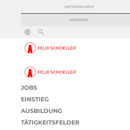
UNTERNEHMEN
KARRIERE
Entdecke uns
Standorte
ST
JOBS
EINSTIEG
AUSBILDUNG
TÄTIGKEITSFELDER