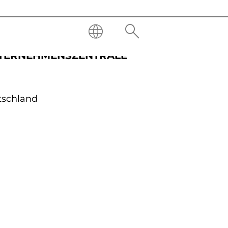
NTERNEHMENSZENTRALE
tschland