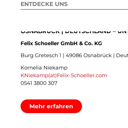
ENTDECKE UNS
OSNABRÜCK | DEUTSCHLAND – U
Felix Schoeller GmbH & Co. KG
Burg Gretesch 1 | 49086 Osnabrück | Deu
Kornelia Niekamp
KNiekamp(at)Felix-Schoeller.com
0541 3800 307
Mehr erfahren